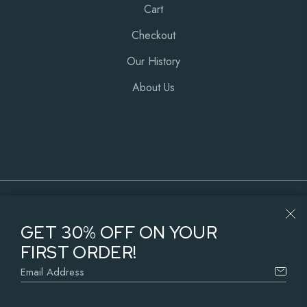
Cart
Checkout
Our History
About Us
© 2025
Qode Interactive
• all rights reserved
GET 30% OFF ON YOUR
FIRST ORDER!