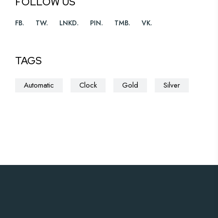
FOLLOW US
FB
TW
LNKD
PIN
TMB
VK
TAGS
Automatic
Clock
Gold
Silver