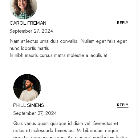
REPLY
CAROL FREMAN
September 27, 2024
Nam at lectus urna duis convallis. Nullam eget felis eget
nunc lobortis mattis
In nibh mauris cursus mattis molestie a iaculis at.
REPLY
PHILL SIMENS
September 27, 2024
Quis varius quam quisque id diam vel. Senectus et
netus et malesuada fames ac. Mi bibendum neque
egestas congue quisque. Ac placerat vestibulum lectus