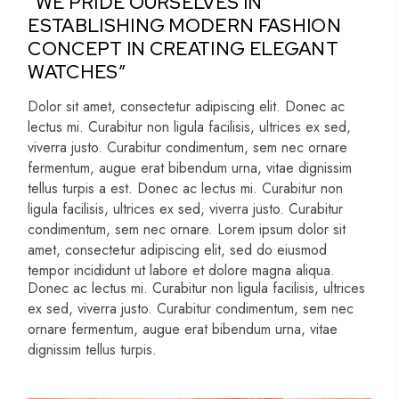
“WE PRIDE OURSELVES IN
ESTABLISHING MODERN FASHION
CONCEPT IN CREATING ELEGANT
WATCHES”
Dolor sit amet, consectetur adipiscing elit. Donec ac
lectus mi. Curabitur non ligula facilisis, ultrices ex sed,
viverra justo. Curabitur condimentum, sem nec ornare
fermentum, augue erat bibendum urna, vitae dignissim
tellus turpis a est. Donec ac lectus mi. Curabitur non
ligula facilisis, ultrices ex sed, viverra justo. Curabitur
condimentum, sem nec ornare. Lorem ipsum dolor sit
amet, consectetur adipiscing elit, sed do eiusmod
tempor incididunt ut labore et dolore magna aliqua.
Donec ac lectus mi. Curabitur non ligula facilisis, ultrices
ex sed, viverra justo. Curabitur condimentum, sem nec
ornare fermentum, augue erat bibendum urna, vitae
dignissim tellus turpis.