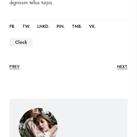
dignissim tellus turpis.
FB
TW
LNKD
PIN
TMB
VK
Clock
PREV
NEXT